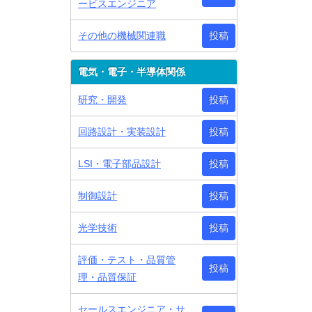
ービスエンジニア
その他の機械関連職
投稿
電気・電子・半導体関係
研究・開発
投稿
回路設計・実装設計
投稿
LSI・電子部品設計
投稿
制御設計
投稿
光学技術
投稿
評価・テスト・品質管
投稿
理・品質保証
セールスエンジニア・サ