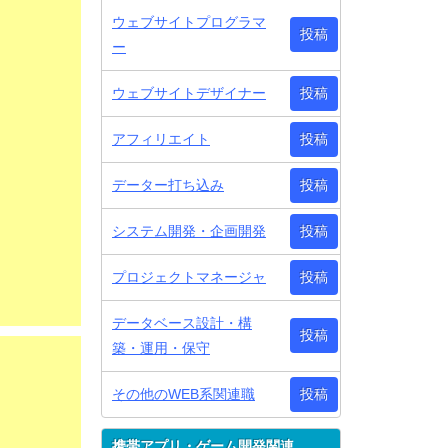
ウェブサイトプログラマ
投稿
ー
ウェブサイトデザイナー
投稿
アフィリエイト
投稿
データー打ち込み
投稿
システム開発・企画開発
投稿
プロジェクトマネージャ
投稿
データベース設計・構
投稿
築・運用・保守
その他のWEB系関連職
投稿
携帯アプリ・ゲーム開発関連