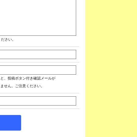
ください。
ると、投稿ボタン付き確認メールが
きません。ご注意ください。