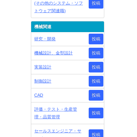
(その他のシステム・ソフ
投稿
トウェア関連職)
機械関連
研究・開発
投稿
機械設計、金型設計
投稿
実装設計
投稿
制御設計
投稿
CAD
投稿
評価・テスト・生産管
投稿
理・品質管理
セールスエンジニア・サ
投稿