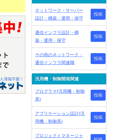
ネットワーク・サーバー
投稿
設計・構築・運用・保守
通信インフラ設計・構
投稿
築・運用・保守
その他のネットワーク・
投稿
通信インフラ関連職
汎用機・制御開発関連
プログラマ(汎用機・制御
投稿
系)
アプリケーション設計(汎
投稿
用機・制御系)
プロジェクトマネージャ
投稿