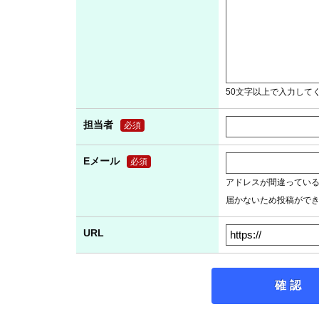
50文字以上で入力して
担当者
必須
Eメール
必須
アドレスが間違ってい
届かないため投稿がで
URL