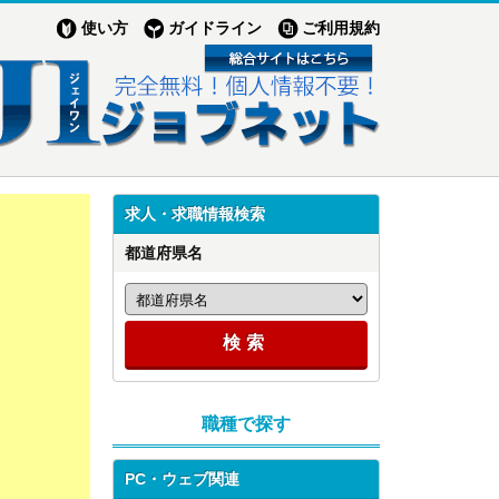
使い方
ガイドライン
ご利用規約
求人・求職情報検索
都道府県名
職種で探す
PC・ウェブ関連