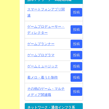
スマートフォンアプリ関
投稿
連
ゲームプロデューサー・
投稿
ディレクター
ゲームプランナー
投稿
ゲームプログラマ
投稿
ゲームミュージック
投稿
着メロ・着うた制作
投稿
その他のゲーム・マルチ
投稿
メディア関連職
ネットワーク・通信インフラ系