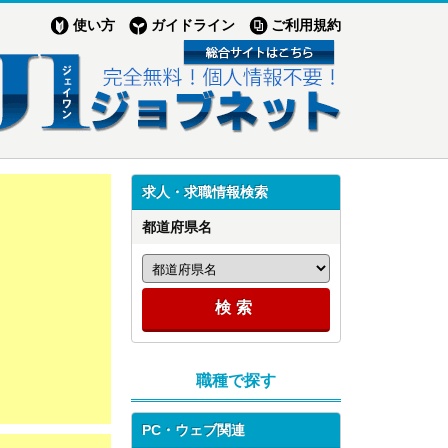
使い方
ガイドライン
ご利用規約
求人・求職情報検索
都道府県名
職種で探す
PC・ウェブ関連