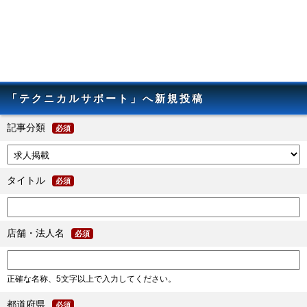
「テクニカルサポート」へ新規投稿
記事分類
必須
タイトル
必須
店舗・法人名
必須
正確な名称、5文字以上で入力してください。
都道府県
必須