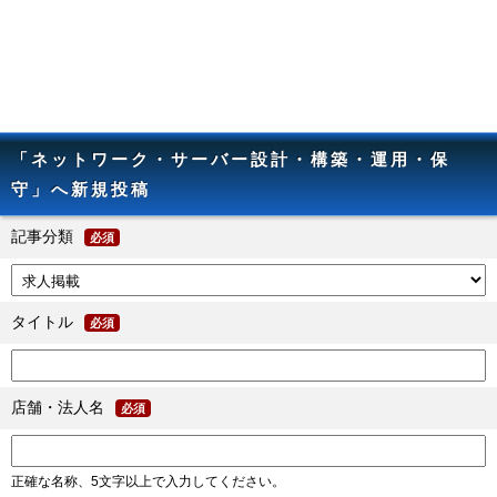
「ネットワーク・サーバー設計・構築・運用・保
守」へ新規投稿
記事分類
必須
タイトル
必須
店舗・法人名
必須
正確な名称、5文字以上で入力してください。