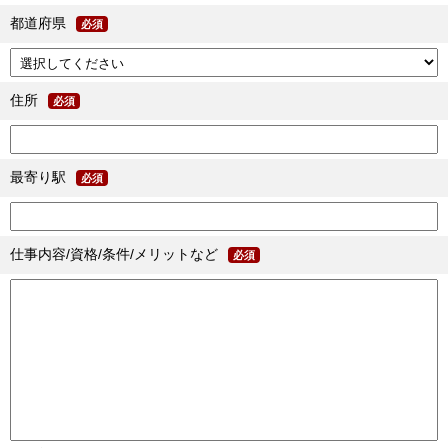
都道府県
必須
住所
必須
最寄り駅
必須
仕事内容/資格/条件/メリットなど
必須